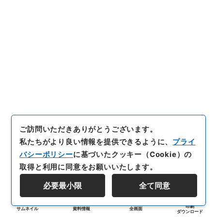
ご訪問いただきありがとうございます。
私たちがより良い情報を提供できるように、
プライ
バシーポリシー
に基づいたクッキー（Cookie）の
取得と利用に同意をお願いいたします。
必要最小限
全て同意
印刷
サムネイル
資料情報
全画面
ダウンロード