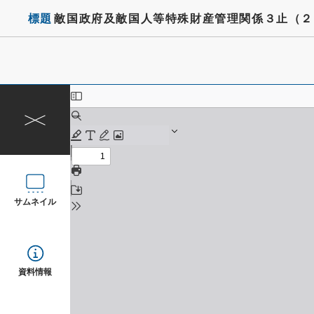
標題
敵国政府及敵国人等特殊財産管理関係３止（２
サムネイル
資料情報