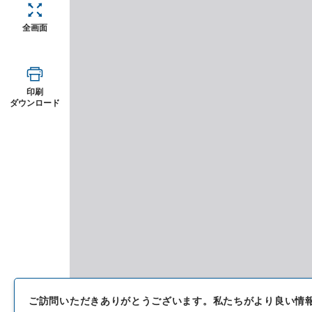
全画面
印刷
ダウンロード
ご訪問いただきありがとうございます。
私たちがより良い情