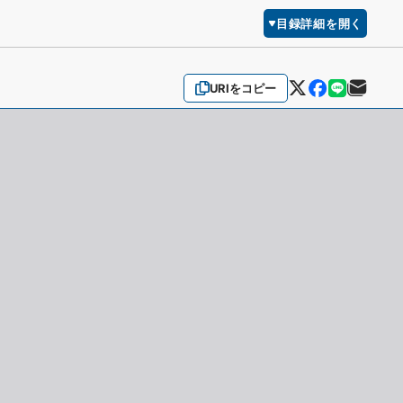
目録詳細を開く
URIをコピー