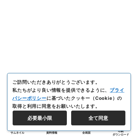
ご訪問いただきありがとうございます。
私たちがより良い情報を提供できるように、
プライ
バシーポリシー
に基づいたクッキー（Cookie）の
取得と利用に同意をお願いいたします。
必要最小限
全て同意
印刷
サムネイル
資料情報
全画面
ダウンロード