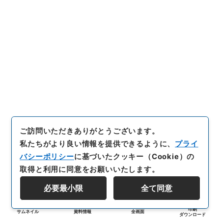
ご訪問いただきありがとうございます。
私たちがより良い情報を提供できるように、
プライ
バシーポリシー
に基づいたクッキー（Cookie）の
取得と利用に同意をお願いいたします。
必要最小限
全て同意
印刷
サムネイル
資料情報
全画面
ダウンロード