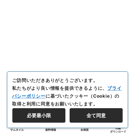
ご訪問いただきありがとうございます。
私たちがより良い情報を提供できるように、
プライ
バシーポリシー
に基づいたクッキー（Cookie）の
取得と利用に同意をお願いいたします。
必要最小限
全て同意
印刷
サムネイル
資料情報
全画面
ダウンロード