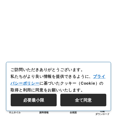
ご訪問いただきありがとうございます。
私たちがより良い情報を提供できるように、
プライ
バシーポリシー
に基づいたクッキー（Cookie）の
取得と利用に同意をお願いいたします。
必要最小限
全て同意
印刷
サムネイル
資料情報
全画面
ダウンロード