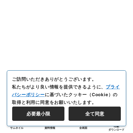
ご訪問いただきありがとうございます。
私たちがより良い情報を提供できるように、
プライ
バシーポリシー
に基づいたクッキー（Cookie）の
取得と利用に同意をお願いいたします。
必要最小限
全て同意
印刷
サムネイル
資料情報
全画面
ダウンロード