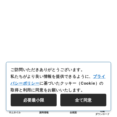
ご訪問いただきありがとうございます。
私たちがより良い情報を提供できるように、
プライ
バシーポリシー
に基づいたクッキー（Cookie）の
取得と利用に同意をお願いいたします。
必要最小限
全て同意
印刷
サムネイル
資料情報
全画面
ダウンロード