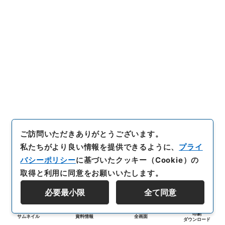
ご訪問いただきありがとうございます。
私たちがより良い情報を提供できるように、
プライ
バシーポリシー
に基づいたクッキー（Cookie）の
取得と利用に同意をお願いいたします。
必要最小限
全て同意
印刷
サムネイル
資料情報
全画面
ダウンロード