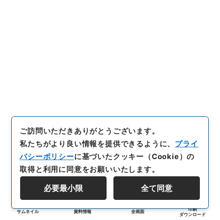
ご訪問いただきありがとうございます。
私たちがより良い情報を提供できるように、
プライ
バシーポリシー
に基づいたクッキー（Cookie）の
取得と利用に同意をお願いいたします。
必要最小限
全て同意
印刷
サムネイル
資料情報
全画面
ダウンロード