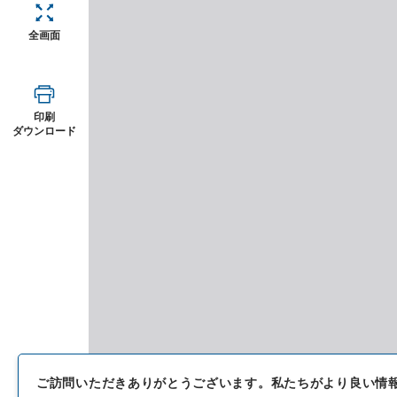
全画面
印刷
ダウンロード
ご訪問いただきありがとうございます。
私たちがより良い情