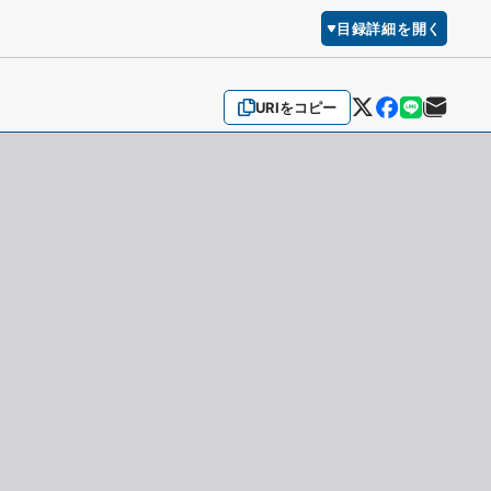
目録詳細を開く
URIをコピー