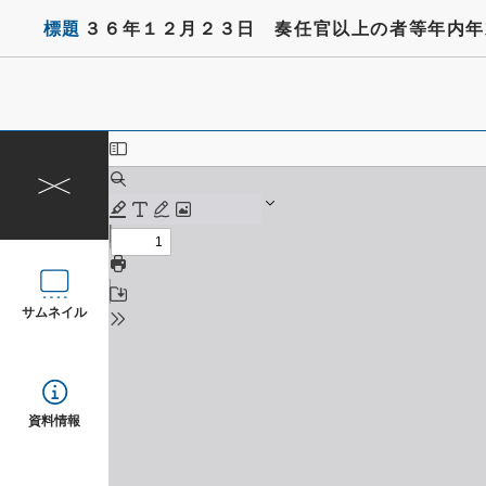
標題
３６年１２月２３日 奏任官以上の者等年内年
サムネイル
資料情報