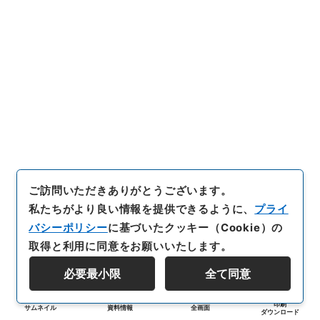
ご訪問いただきありがとうございます。
私たちがより良い情報を提供できるように、
プライ
バシーポリシー
に基づいたクッキー（Cookie）の
取得と利用に同意をお願いいたします。
必要最小限
全て同意
印刷
サムネイル
資料情報
全画面
ダウンロード