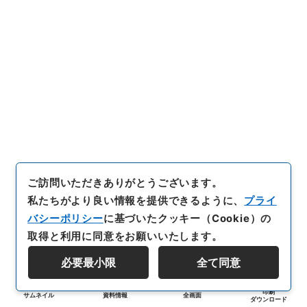
ご訪問いただきありがとうございます。
私たちがより良い情報を提供できるように、
プライ
バシーポリシー
に基づいたクッキー（Cookie）の
取得と利用に同意をお願いいたします。
必要最小限
全て同意
印刷
サムネイル
資料情報
全画面
ダウンロード