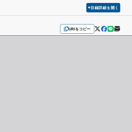
目録詳細を開く
URIをコピー