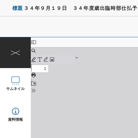
標題
３４年９月１９日 ３４年度歳出臨時部仕払予
サムネイル
資料情報