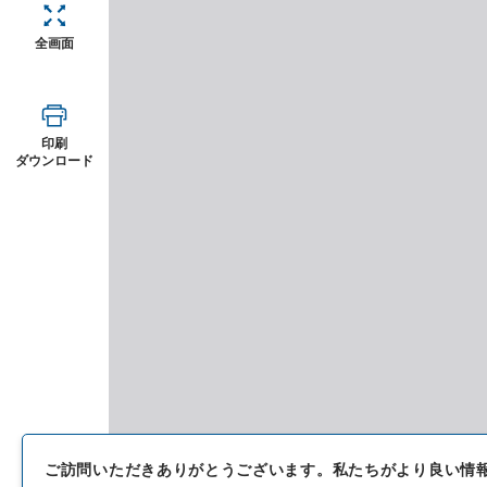
全画面
印刷
ダウンロード
ご訪問いただきありがとうございます。
私たちがより良い情