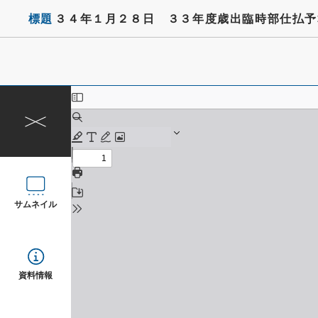
標題
３４年１月２８日 ３３年度歳出臨時部仕払予
サムネイル
資料情報