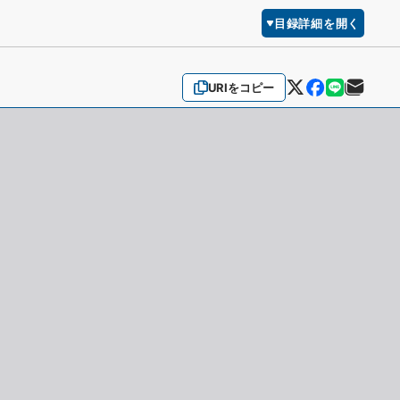
目録詳細を開く
URIをコピー