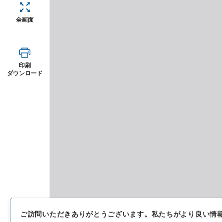
全画面
印刷
ダウンロード
ご訪問いただきありがとうございます。
私たちがより良い情