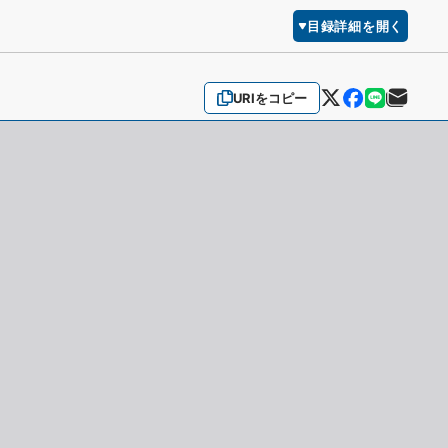
目録詳細を開く
URIをコピー