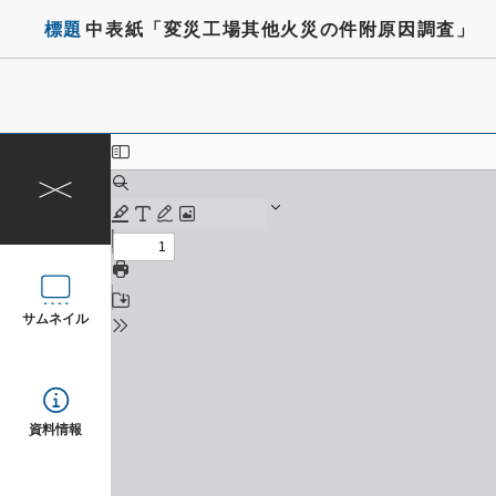
標題
中表紙「変災工場其他火災の件附原因調査」
サムネイル
資料情報