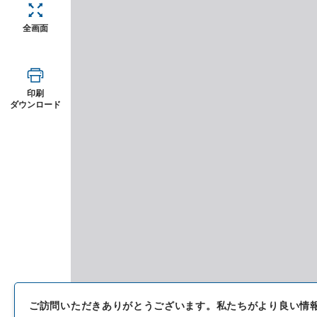
全画面
印刷
ダウンロード
ご訪問いただきありがとうございます。
私たちがより良い情