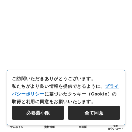
ご訪問いただきありがとうございます。
私たちがより良い情報を提供できるように、
プライ
バシーポリシー
に基づいたクッキー（Cookie）の
取得と利用に同意をお願いいたします。
必要最小限
全て同意
印刷
サムネイル
資料情報
全画面
ダウンロード