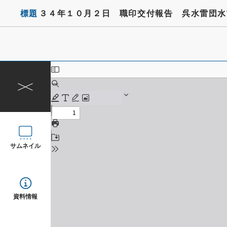
標題
３４年１０月２日 職印交付報告 呉水雷団水
サムネイル
資料情報