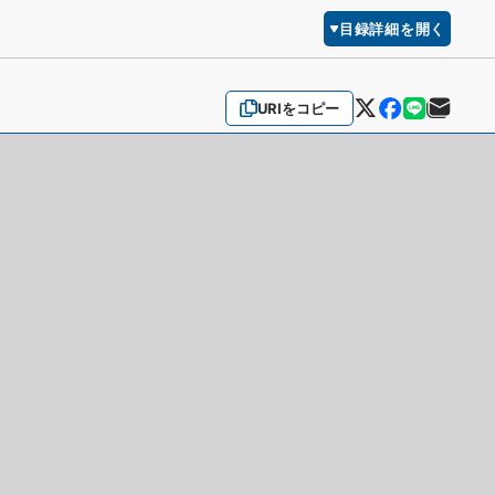
目録詳細を開く
URIをコピー