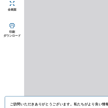
全画面
印刷
ダウンロード
ご訪問いただきありがとうございます。
私たちがより良い情