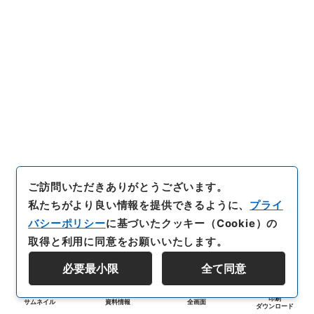
ご訪問いただきありがとうございます。
私たちがより良い情報を提供できるように、
プライ
バシーポリシー
に基づいたクッキー（Cookie）の
取得と利用に同意をお願いいたします。
必要最小限
全て同意
印刷
サムネイル
資料情報
全画面
ダウンロード