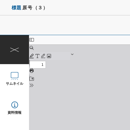
標題
原号（３）
サムネイル
資料情報