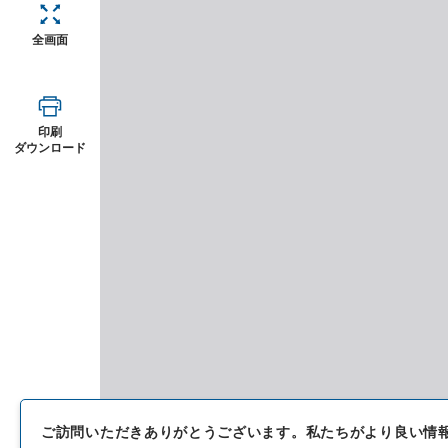
全画面
印刷
ダウンロード
ご訪問いただきありがとうございます。
私たちがより良い情