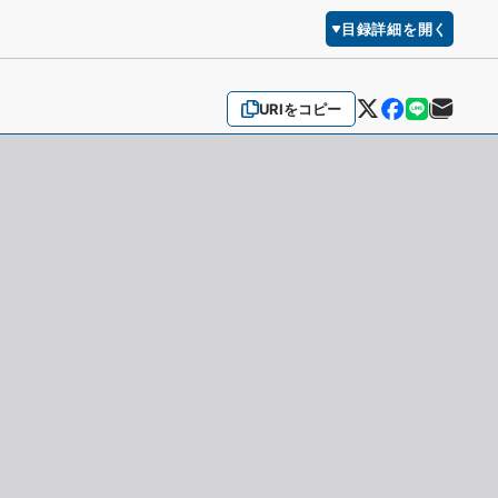
目録詳細を開く
URIをコピー