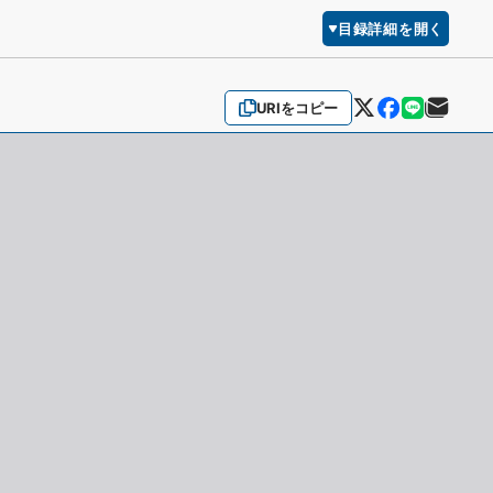
目録詳細を開く
URIをコピー