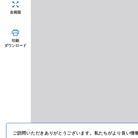
全画面
印刷
ダウンロード
ご訪問いただきありがとうございます。
私たちがより良い情