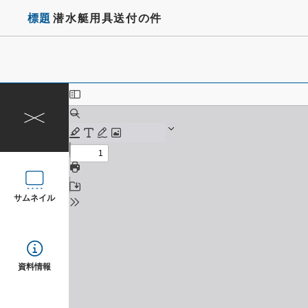
標題
潜水艇用具送付の件
サムネイル
資料情報