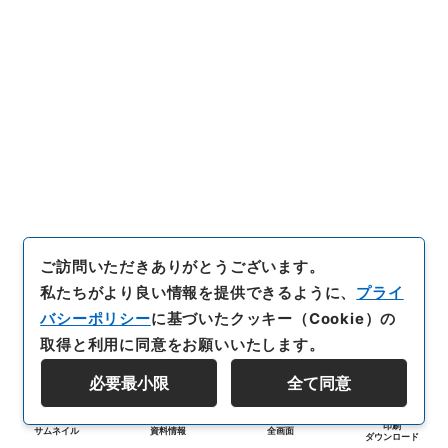
ご訪問いただきありがとうございます。
私たちがより良い情報を提供できるように、
プライ
バシーポリシー
に基づいたクッキー（Cookie）の
取得と利用に同意をお願いいたします。
必要最小限
全て同意
印刷
サムネイル
資料情報
全画面
ダウンロード