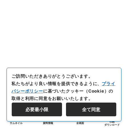
ご訪問いただきありがとうございます。
私たちがより良い情報を提供できるように、
プライ
バシーポリシー
に基づいたクッキー（Cookie）の
取得と利用に同意をお願いいたします。
必要最小限
全て同意
印刷
サムネイル
資料情報
全画面
ダウンロード