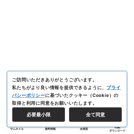
ご訪問いただきありがとうございます。
私たちがより良い情報を提供できるように、
プライ
バシーポリシー
に基づいたクッキー（Cookie）の
取得と利用に同意をお願いいたします。
必要最小限
全て同意
印刷
サムネイル
資料情報
全画面
ダウンロード