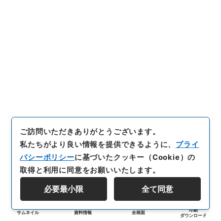
ご訪問いただきありがとうございます。
私たちがより良い情報を提供できるように、
プライ
バシーポリシー
に基づいたクッキー（Cookie）の
取得と利用に同意をお願いいたします。
必要最小限
全て同意
印刷
サムネイル
資料情報
全画面
ダウンロード