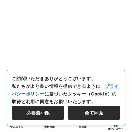
ご訪問いただきありがとうございます。
私たちがより良い情報を提供できるように、
プライ
バシーポリシー
に基づいたクッキー（Cookie）の
取得と利用に同意をお願いいたします。
必要最小限
全て同意
印刷
サムネイル
資料情報
全画面
ダウンロード