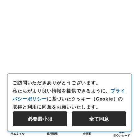
ご訪問いただきありがとうございます。
私たちがより良い情報を提供できるように、
プライ
バシーポリシー
に基づいたクッキー（Cookie）の
取得と利用に同意をお願いいたします。
必要最小限
全て同意
印刷
サムネイル
資料情報
全画面
ダウンロード