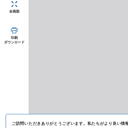
全画面
印刷
ダウンロード
ご訪問いただきありがとうございます。
私たちがより良い情