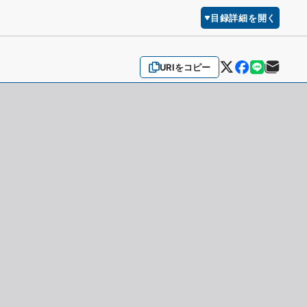
目録詳細を開く
URIをコピー