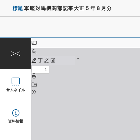
標題
軍艦対馬機関部記事大正５年８月分
サムネイル
資料情報