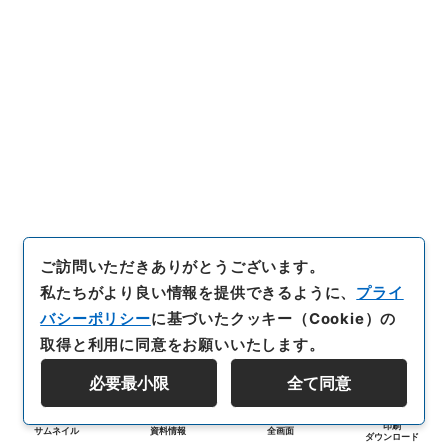
ご訪問いただきありがとうございます。
私たちがより良い情報を提供できるように、
プライ
バシーポリシー
に基づいたクッキー（Cookie）の
取得と利用に同意をお願いいたします。
必要最小限
全て同意
印刷
サムネイル
資料情報
全画面
ダウンロード