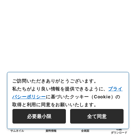
ご訪問いただきありがとうございます。
私たちがより良い情報を提供できるように、
プライ
バシーポリシー
に基づいたクッキー（Cookie）の
取得と利用に同意をお願いいたします。
必要最小限
全て同意
印刷
サムネイル
資料情報
全画面
ダウンロード