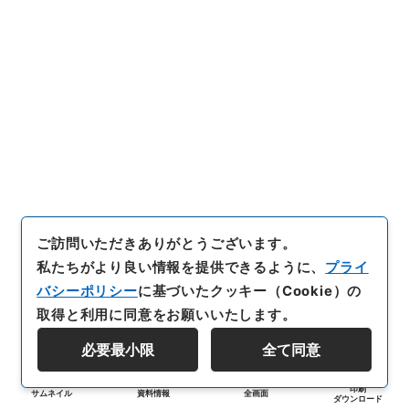
ご訪問いただきありがとうございます。
私たちがより良い情報を提供できるように、
プライ
バシーポリシー
に基づいたクッキー（Cookie）の
取得と利用に同意をお願いいたします。
必要最小限
全て同意
印刷
サムネイル
資料情報
全画面
ダウンロード