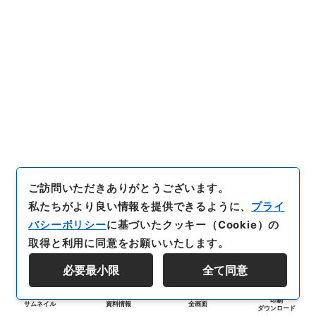
ご訪問いただきありがとうございます。
私たちがより良い情報を提供できるように、
プライ
バシーポリシー
に基づいたクッキー（Cookie）の
取得と利用に同意をお願いいたします。
必要最小限
全て同意
印刷
サムネイル
資料情報
全画面
ダウンロード