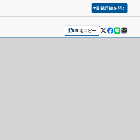
目録詳細を開く
URIをコピー