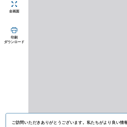
全画面
印刷
ダウンロード
ご訪問いただきありがとうございます。
私たちがより良い情