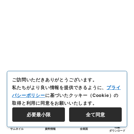
ご訪問いただきありがとうございます。
私たちがより良い情報を提供できるように、
プライ
バシーポリシー
に基づいたクッキー（Cookie）の
取得と利用に同意をお願いいたします。
必要最小限
全て同意
印刷
サムネイル
資料情報
全画面
ダウンロード