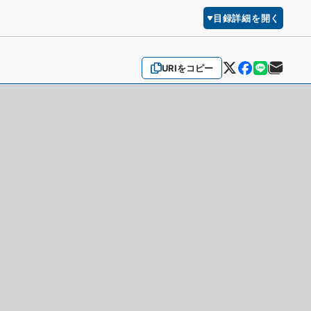
目録詳細を開く
URIをコピー