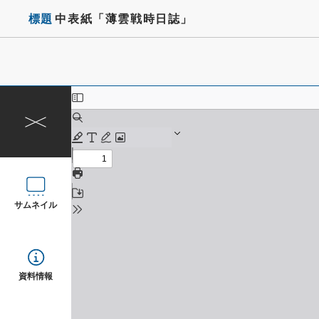
標題
中表紙「薄雲戦時日誌」
サムネイル
資料情報