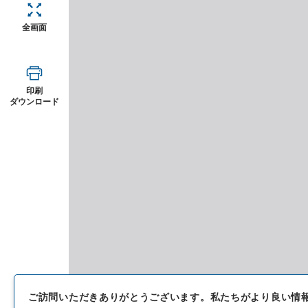
全画面
印刷
ダウンロード
ご訪問いただきありがとうございます。
私たちがより良い情