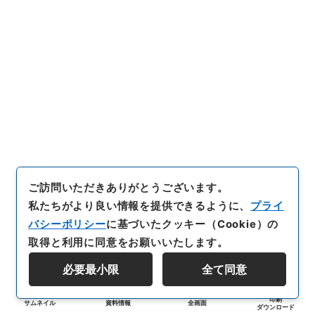
ご訪問いただきありがとうございます。
私たちがより良い情報を提供できるように、
プライ
バシーポリシー
に基づいたクッキー（Cookie）の
取得と利用に同意をお願いいたします。
必要最小限
全て同意
印刷
サムネイル
資料情報
全画面
ダウンロード