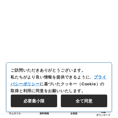
ご訪問いただきありがとうございます。
私たちがより良い情報を提供できるように、
プライ
バシーポリシー
に基づいたクッキー（Cookie）の
取得と利用に同意をお願いいたします。
必要最小限
全て同意
印刷
サムネイル
資料情報
全画面
ダウンロード