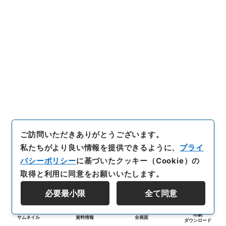
ご訪問いただきありがとうございます。
私たちがより良い情報を提供できるように、
プライ
バシーポリシー
に基づいたクッキー（Cookie）の
取得と利用に同意をお願いいたします。
必要最小限
全て同意
印刷
サムネイル
資料情報
全画面
ダウンロード