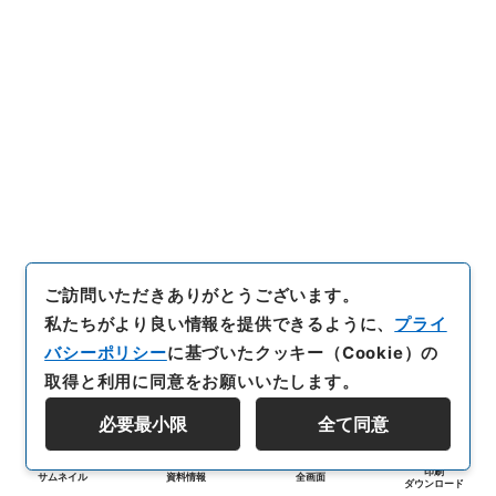
ご訪問いただきありがとうございます。
私たちがより良い情報を提供できるように、
プライ
バシーポリシー
に基づいたクッキー（Cookie）の
取得と利用に同意をお願いいたします。
必要最小限
全て同意
印刷
サムネイル
資料情報
全画面
ダウンロード