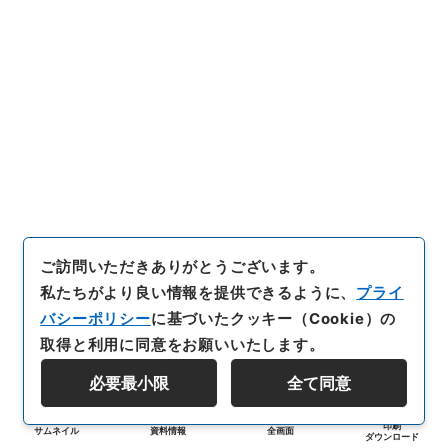
ご訪問いただきありがとうございます。
私たちがより良い情報を提供できるように、
プライ
バシーポリシー
に基づいたクッキー（Cookie）の
取得と利用に同意をお願いいたします。
必要最小限
全て同意
印刷
サムネイル
資料情報
全画面
ダウンロード