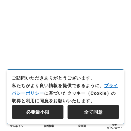
ご訪問いただきありがとうございます。
私たちがより良い情報を提供できるように、
プライ
バシーポリシー
に基づいたクッキー（Cookie）の
取得と利用に同意をお願いいたします。
必要最小限
全て同意
印刷
サムネイル
資料情報
全画面
ダウンロード