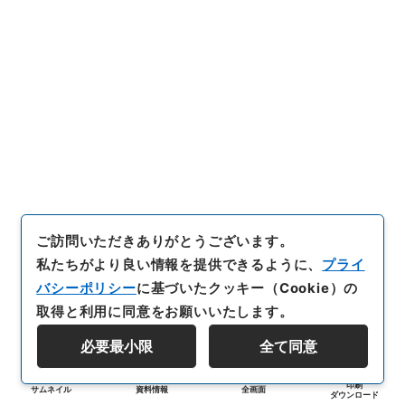
ご訪問いただきありがとうございます。
私たちがより良い情報を提供できるように、
プライ
バシーポリシー
に基づいたクッキー（Cookie）の
取得と利用に同意をお願いいたします。
必要最小限
全て同意
印刷
サムネイル
資料情報
全画面
ダウンロード