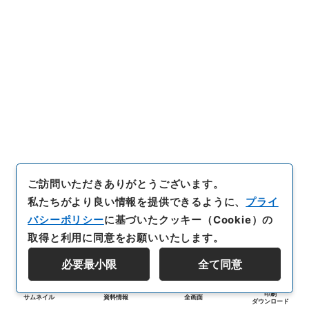
ご訪問いただきありがとうございます。
私たちがより良い情報を提供できるように、
プライ
バシーポリシー
に基づいたクッキー（Cookie）の
取得と利用に同意をお願いいたします。
必要最小限
全て同意
印刷
サムネイル
資料情報
全画面
ダウンロード