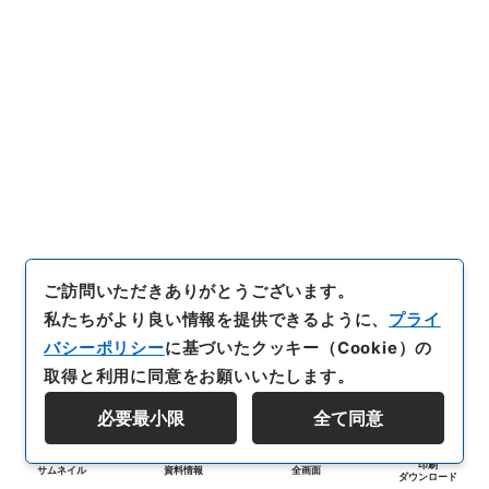
ご訪問いただきありがとうございます。
私たちがより良い情報を提供できるように、
プライ
バシーポリシー
に基づいたクッキー（Cookie）の
取得と利用に同意をお願いいたします。
必要最小限
全て同意
印刷
サムネイル
資料情報
全画面
ダウンロード