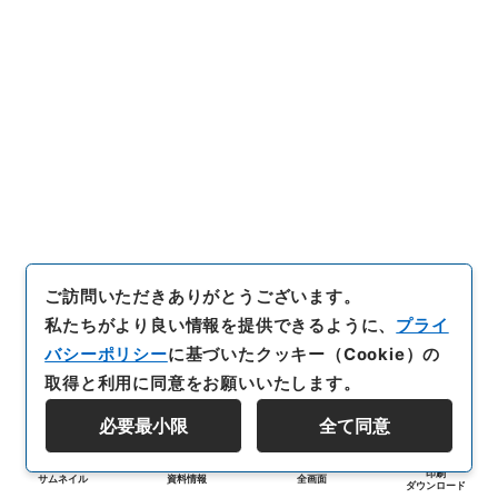
ご訪問いただきありがとうございます。
私たちがより良い情報を提供できるように、
プライ
バシーポリシー
に基づいたクッキー（Cookie）の
取得と利用に同意をお願いいたします。
必要最小限
全て同意
印刷
サムネイル
資料情報
全画面
ダウンロード