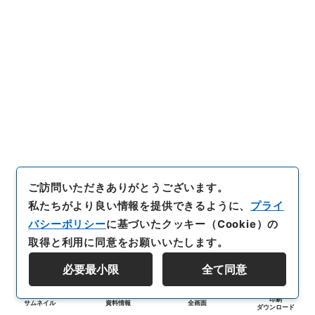
ご訪問いただきありがとうございます。
私たちがより良い情報を提供できるように、
プライ
バシーポリシー
に基づいたクッキー（Cookie）の
取得と利用に同意をお願いいたします。
必要最小限
全て同意
印刷
サムネイル
資料情報
全画面
ダウンロード