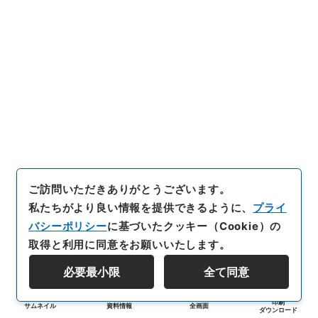
ご訪問いただきありがとうございます。
私たちがより良い情報を提供できるように、
プライ
バシーポリシー
に基づいたクッキー（Cookie）の
取得と利用に同意をお願いいたします。
必要最小限
全て同意
印刷
サムネイル
資料情報
全画面
ダウンロード