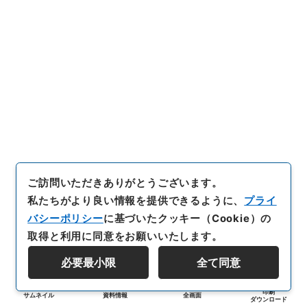
ご訪問いただきありがとうございます。
私たちがより良い情報を提供できるように、
プライ
バシーポリシー
に基づいたクッキー（Cookie）の
取得と利用に同意をお願いいたします。
必要最小限
全て同意
印刷
サムネイル
資料情報
全画面
ダウンロード