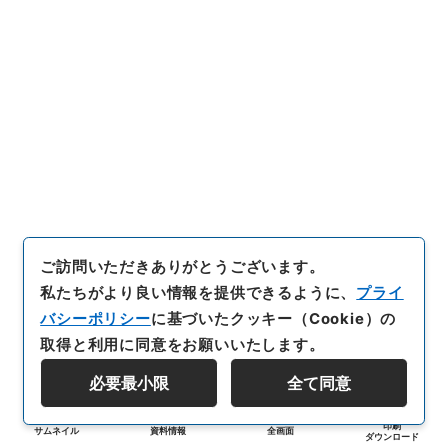
ご訪問いただきありがとうございます。
私たちがより良い情報を提供できるように、
プライ
バシーポリシー
に基づいたクッキー（Cookie）の
取得と利用に同意をお願いいたします。
必要最小限
全て同意
印刷
サムネイル
資料情報
全画面
ダウンロード