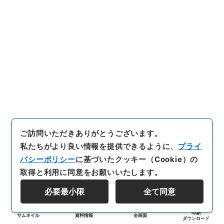
ご訪問いただきありがとうございます。
私たちがより良い情報を提供できるように、
プライ
バシーポリシー
に基づいたクッキー（Cookie）の
取得と利用に同意をお願いいたします。
必要最小限
全て同意
印刷
サムネイル
資料情報
全画面
ダウンロード